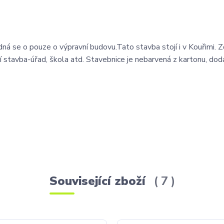
á se o pouze o výpravní budovu.Tato stavba stojí i v Kouřimi. Zd
ní stavba-úřad, škola atd. Stavebnice je nebarvená z kartonu, do
Související zboží
7