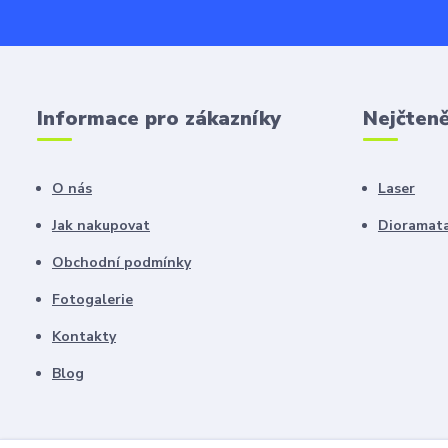
Informace pro zákazníky
Nejčteně
O nás
Laser
Jak nakupovat
Dioramat
Obchodní podmínky
Fotogalerie
Kontakty
Blog