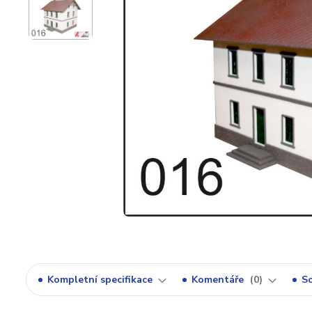
Kompletní specifikace
Komentáře
0
So