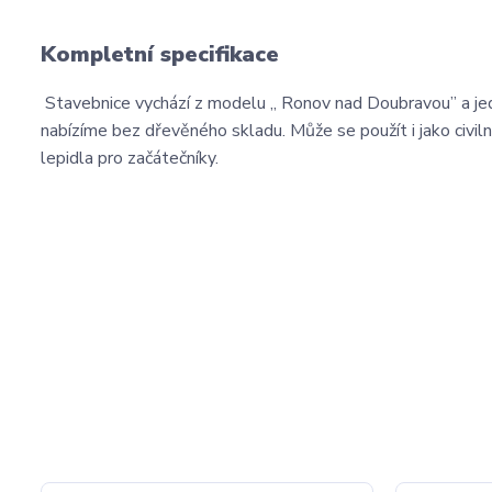
Kompletní specifikace
Stavebnice vychází z modelu ,, Ronov nad Doubravou” a jedn
nabízíme bez dřevěného skladu. Může se použít i jako civil
lepidla pro začátečníky.