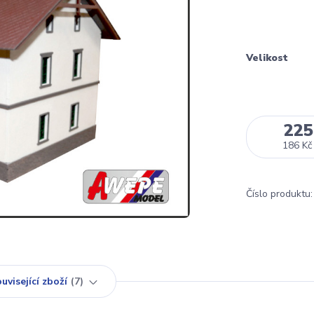
Velikost
225
186 Kč
Číslo produktu:
uvisející zboží
7