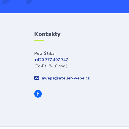
Kontakty
Petr Štikar
+420 777 407 747
(Po-Pá, 8-16 hod.)
awepe@atelier-wepe.cz