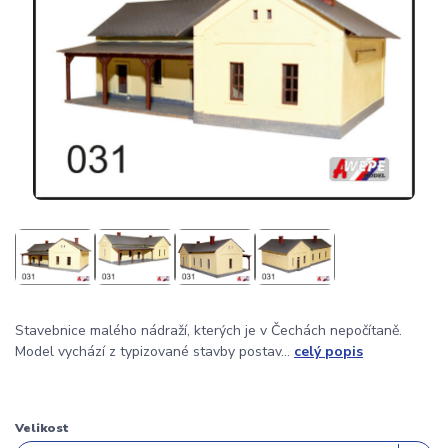
Stavebnice malého nádraží, kterých je v Čechách nepočítaně.
Model vychází z typizované stavby postav...
celý popis
Velikost