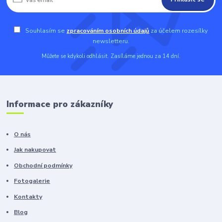
Souhlasím se
zpracováním osobních údajů
za účelem rozesílky
newsletteru.
Můžete se kdykoli odhlásit. Zasíláme jednou za 14 dní.
Informace pro zákazníky
O nás
Jak nakupovat
Obchodní podmínky
Fotogalerie
Kontakty
Blog