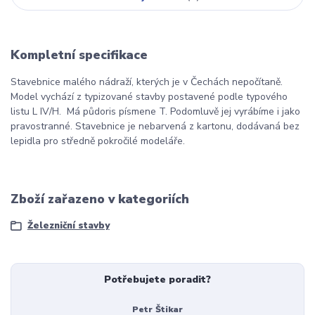
Kompletní specifikace
Stavebnice malého nádraží, kterých je v Čechách nepočítaně.
Model vychází z typizované stavby postavené podle typového
listu L IV/H. Má půdoris písmene T. Podomluvě jej vyrábíme i jako
pravostranné. Stavebnice je nebarvená z kartonu, dodávaná bez
lepidla pro středně pokročilé modeláře.
Zboží zařazeno v kategoriích
Železniční stavby
Potřebujete poradit?
Petr Štikar