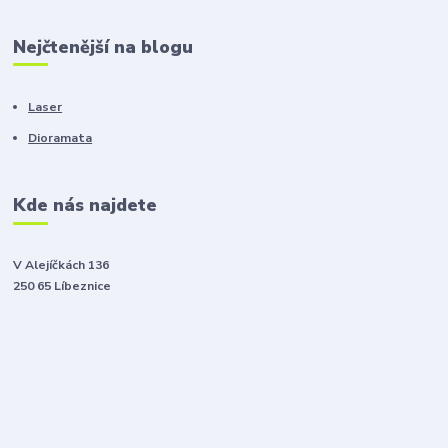
Nejčtenější na blogu
Laser
Dioramata
Kde nás najdete
V Alejíčkách 136
250 65 Líbeznice